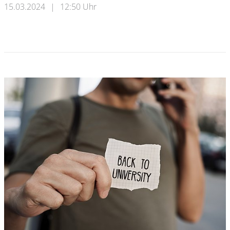
15.03.2024
|
12:50 Uhr
CSiS Spezialisierungen