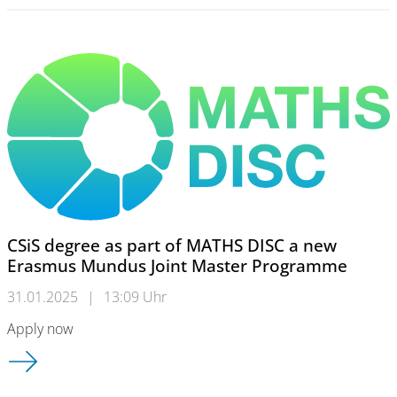
CSiS degree as part of MATHS DISC a new
Erasmus Mundus Joint Master Programme
31.01.2025
|
13:09 Uhr
Apply now
CSiS degree as part of MATHS DISC a new Erasmus Mundus J