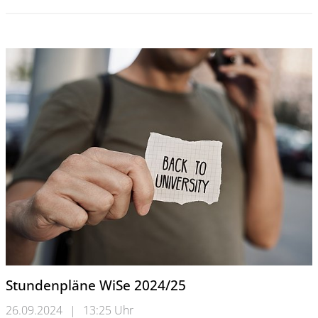
Stundenpläne WiSe 2024/25
26.09.2024
|
13:25 Uhr