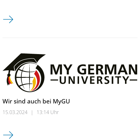
Stundenpläne WiSe 2024/25
Wir sind auch bei MyGU
15.03.2024
|
13:14 Uhr
Wir sind auch bei MyGU