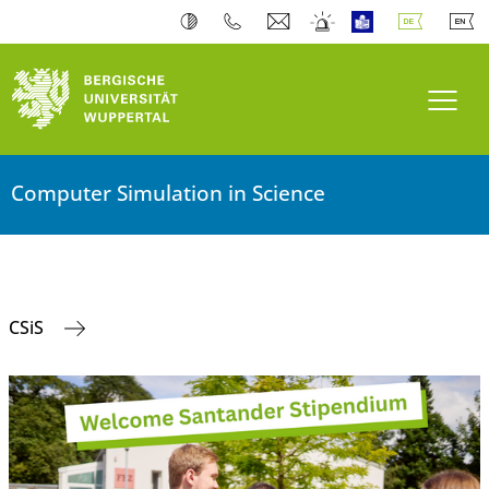
Navi
Computer Simulation in Science
CSiS