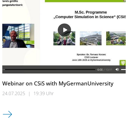
Webinar on CSiS with MyGermanUniversity
24.07.2025
|
19:39 Uhr
Webinar on CSiS with MyGermanUniversity