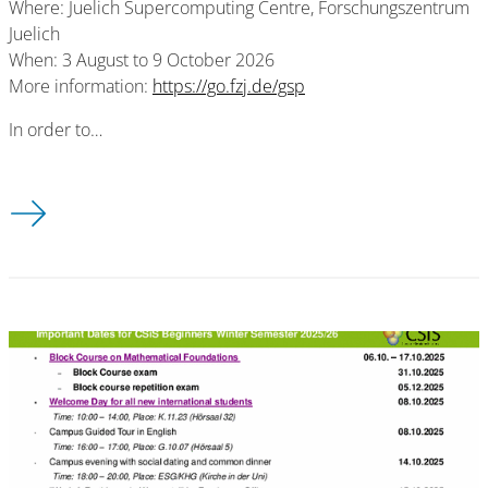
Where: Juelich Supercomputing Centre, Forschungszentrum
Juelich
When: 3 August to 9 October 2026
More information:
https://go.fzj.de/gsp
In order to…
2026 Guest Student Programme on Scientific Computing in Ju