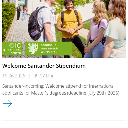
Welcome Santander Stipendium
19.06.2026
|
09:17 Uhr
Santander-Incoming: Welcome stipend for international
applicants for Master´s degrees (deadline: July 29th, 2026)
Welcome Santander Stipendium