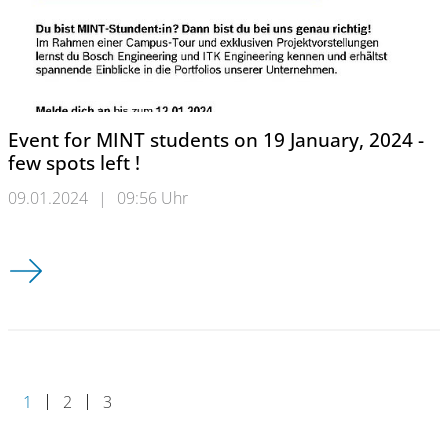
Event for MINT students on 19 January, 2024 -
few spots left !
09.01.2024
|
09:56 Uhr
Event for MINT students on 19 January, 2024 - few spots left !
1
2
3